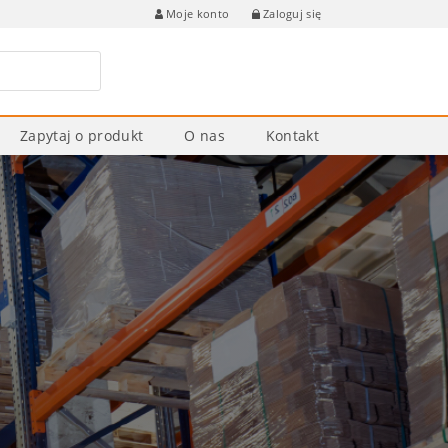
Zaloguj się
Moje konto
Zapytaj o produkt
O nas
Kontakt