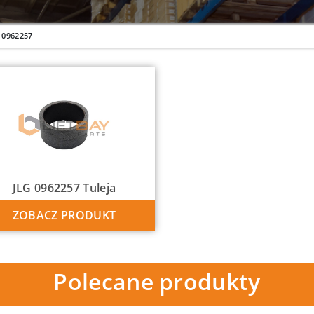
0962257
JLG 0962257 Tuleja
ZOBACZ PRODUKT
Polecane produkty