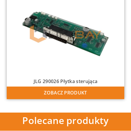
JLG 290026 Płytka sterująca
ZOBACZ PRODUKT
Polecane produkty