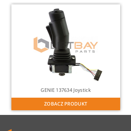
GENIE 137634 Joystick
ZOBACZ PRODUKT