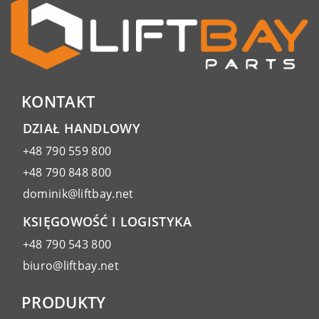
KONTAKT
DZIAŁ HANDLOWY
+48 790 559 800
+48 790 848 800
dominik@liftbay.net
KSIĘGOWOŚĆ I LOGISTYKA
+48 790 543 800
biuro@liftbay.net
PRODUKTY