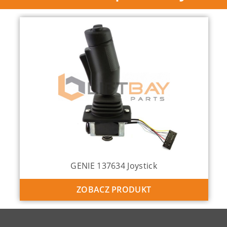
GENIE 137634 Joystick
ZOBACZ PRODUKT