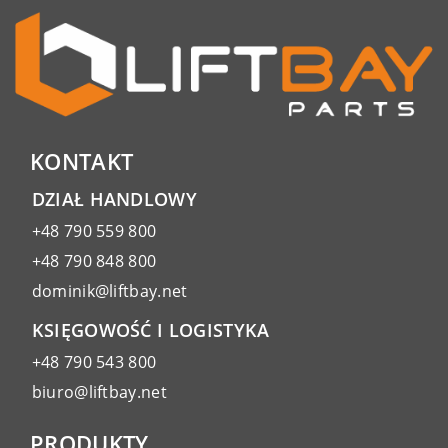
KONTAKT
DZIAŁ HANDLOWY
+48 790 559 800
+48 790 848 800
dominik@liftbay.net
KSIĘGOWOŚĆ I LOGISTYKA
+48 790 543 800
biuro@liftbay.net
PRODUKTY