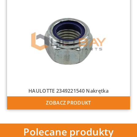
HAULOTTE 2349221540 Nakrętka
ZOBACZ PRODUKT
Polecane produkty