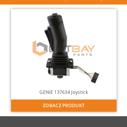
GENIE 137634 Joystick
ZOBACZ PRODUKT