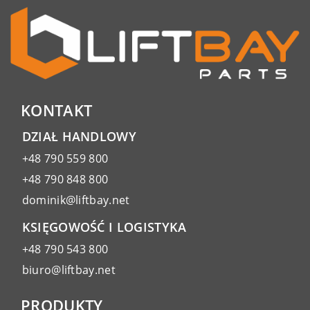
KONTAKT
DZIAŁ HANDLOWY
+48 790 559 800
+48 790 848 800
dominik@liftbay.net
KSIĘGOWOŚĆ I LOGISTYKA
+48 790 543 800
biuro@liftbay.net
PRODUKTY