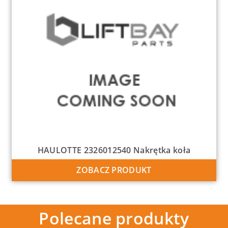
HAULOTTE 2326012540 Nakrętka koła
ZOBACZ PRODUKT
Polecane produkty