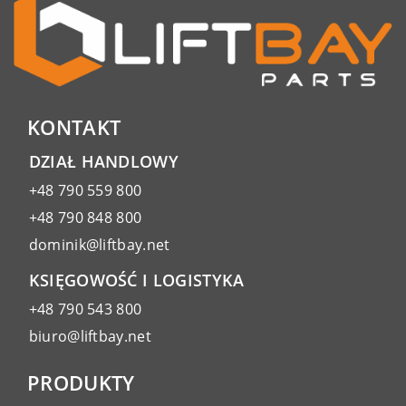
KONTAKT
DZIAŁ HANDLOWY
+48 790 559 800
+48 790 848 800
dominik@liftbay.net
KSIĘGOWOŚĆ I LOGISTYKA
+48 790 543 800
biuro@liftbay.net
PRODUKTY