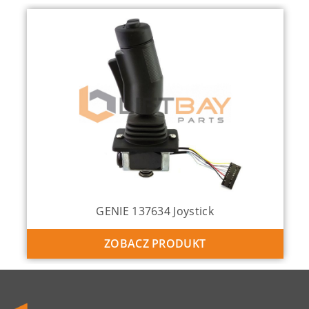
GENIE 137634 Joystick
ZOBACZ PRODUKT