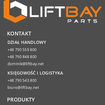
KONTAKT
DZIAŁ HANDLOWY
+48 790 559 800
+48 790 848 800
dominik@liftbay.net
KSIĘGOWOŚĆ I LOGISTYKA
+48 790 543 800
biuro@liftbay.net
PRODUKTY