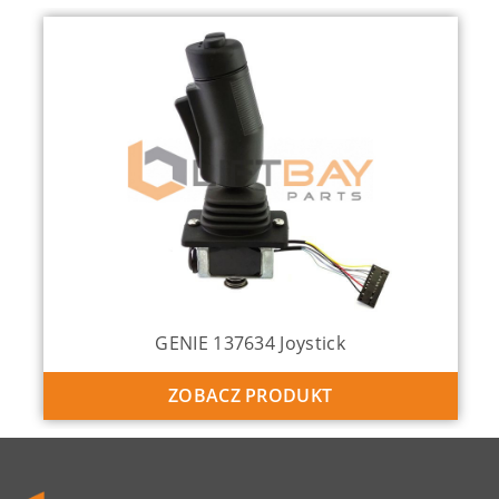
GENIE 137634 Joystick
ZOBACZ PRODUKT