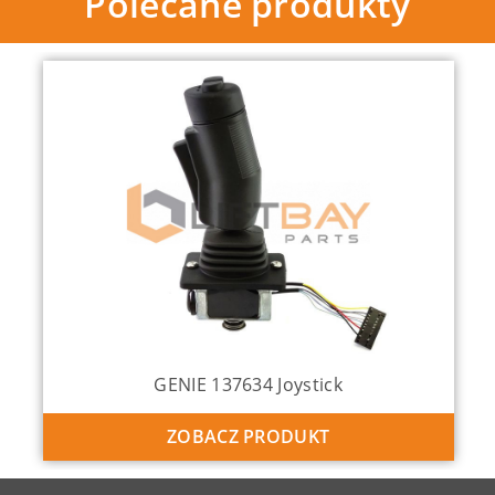
Polecane produkty
GENIE 137634 Joystick
ZOBACZ PRODUKT