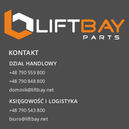
KONTAKT
DZIAŁ HANDLOWY
+48 790 559 800
+48 790 848 800
dominik@liftbay.net
KSIĘGOWOŚĆ I LOGISTYKA
+48 790 543 800
biuro@liftbay.net