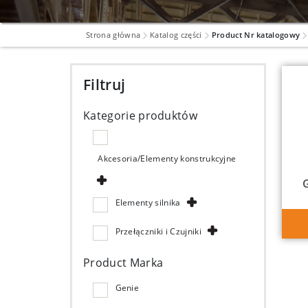
Strona główna
Katalog części
Product Nr katalogowy
Filtruj
Kategorie produktów
Akcesoria/Elementy konstrukcyjne
Elementy silnika
Przełączniki i Czujniki
Product Marka
Genie