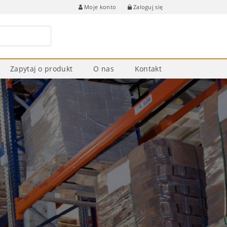
Zaloguj się
Moje konto
Zapytaj o produkt
O nas
Kontakt