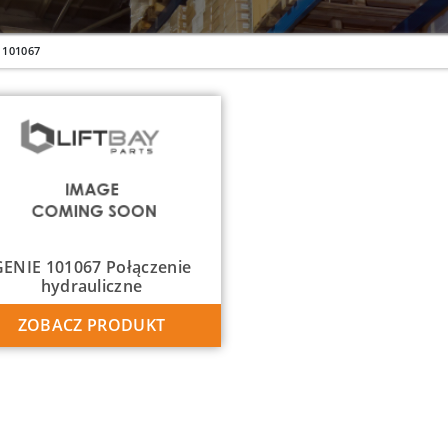
101067
GENIE 101067 Połączenie
hydrauliczne
ZOBACZ PRODUKT