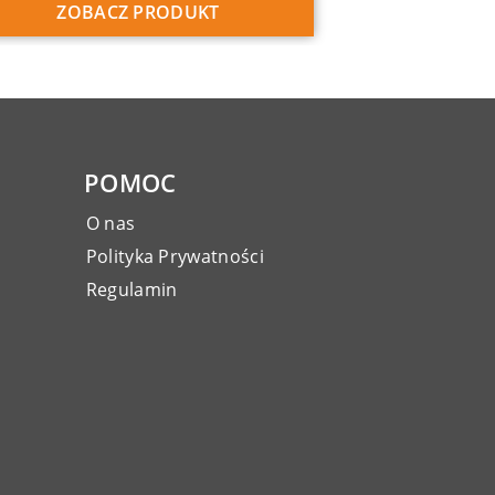
ZOBACZ PRODUKT
POMOC
O nas
Polityka Prywatności
Regulamin