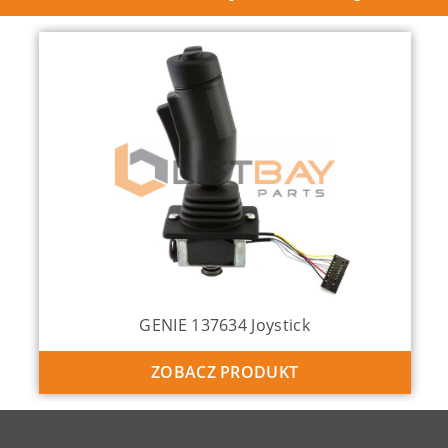
GENIE 137634 Joystick
ZOBACZ PRODUKT