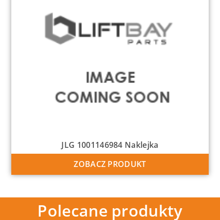
JLG 1001146984 Naklejka
ZOBACZ PRODUKT
Polecane produkty