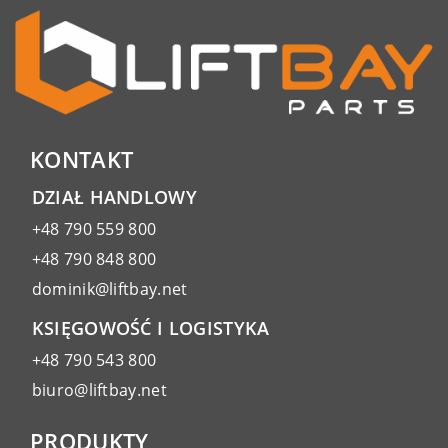
KONTAKT
DZIAŁ HANDLOWY
+48 790 559 800
+48 790 848 800
dominik@liftbay.net
KSIĘGOWOŚĆ I LOGISTYKA
+48 790 543 800
biuro@liftbay.net
PRODUKTY