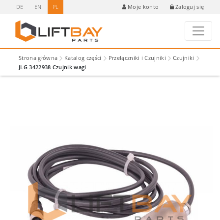
DE
EN
PL
Zaloguj się
Moje konto
Strona główna
Katalog części
Przełączniki i Czujniki
Czujniki
JLG 3422938 Czujnik wagi