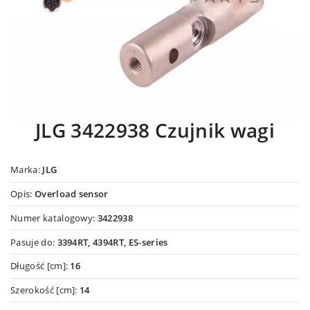
JLG 3422938 Czujnik wagi
Marka:
JLG
Opis:
Overload sensor
Numer katalogowy:
3422938
Pasuje do:
3394RT, 4394RT, ES-series
Długość [cm]:
16
Szerokość [cm]:
14