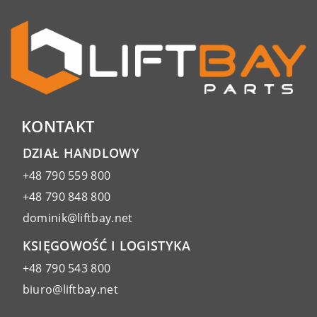
KONTAKT
DZIAŁ HANDLOWY
+48 790 559 800
+48 790 848 800
dominik@liftbay.net
KSIĘGOWOŚĆ I LOGISTYKA
+48 790 543 800
biuro@liftbay.net