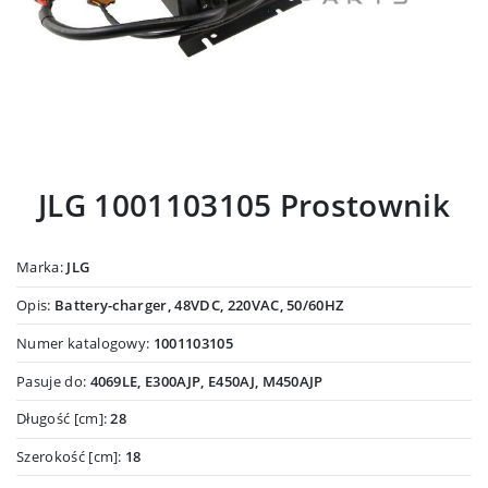
JLG 1001103105 Prostownik
Marka:
JLG
Opis:
Battery-charger, 48VDC, 220VAC, 50/60HZ
Numer katalogowy:
1001103105
Pasuje do:
4069LE, E300AJP, E450AJ, M450AJP
Długość [cm]:
28
Szerokość [cm]:
18