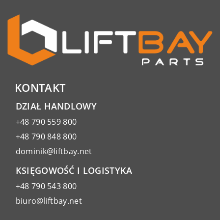
KONTAKT
DZIAŁ HANDLOWY
+48 790 559 800
+48 790 848 800
dominik@liftbay.net
KSIĘGOWOŚĆ I LOGISTYKA
+48 790 543 800
biuro@liftbay.net