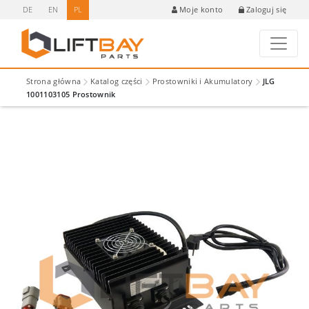
DE
EN
PL
Zaloguj się
Moje konto
Strona główna
Katalog części
Prostowniki i Akumulatory
JLG
1001103105 Prostownik