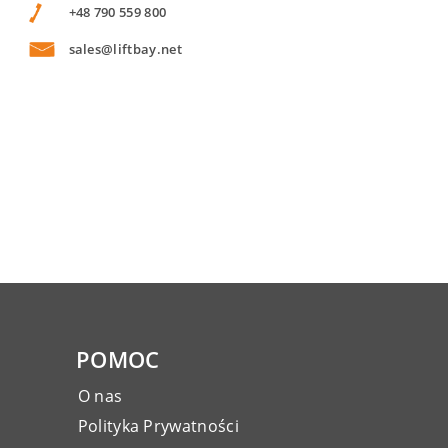
+48 790 559 800
sales@liftbay.net
POMOC
O nas
Polityka Prywatności