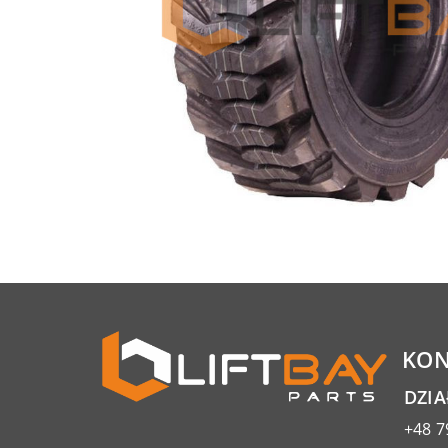
KON
DZI
+48 7