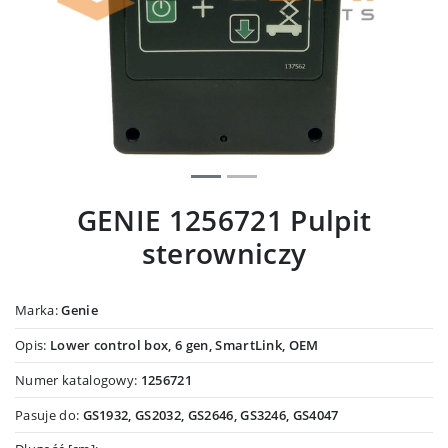
GENIE 1256721 Pulpit
sterowniczy
Marka:
Genie
Opis:
Lower control box, 6 gen, SmartLink, OEM
Numer katalogowy:
1256721
Pasuje do:
GS1932, GS2032, GS2646, GS3246, GS4047