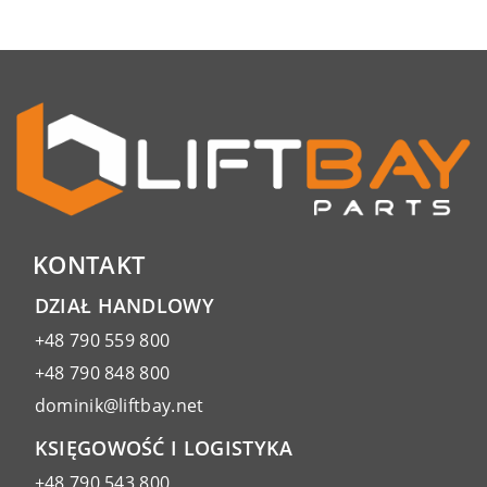
KONTAKT
DZIAŁ HANDLOWY
+48 790 559 800
+48 790 848 800
dominik@liftbay.net
KSIĘGOWOŚĆ I LOGISTYKA
+48 790 543 800