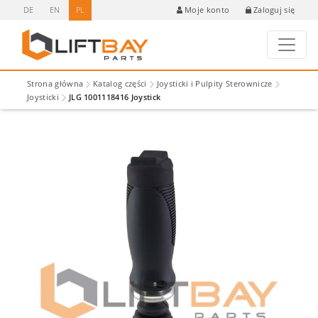
DE
EN
PL
Zaloguj się
Moje konto
Strona główna
Katalog części
Joysticki i Pulpity Sterownicze
Joysticki
JLG 1001118416 Joystick