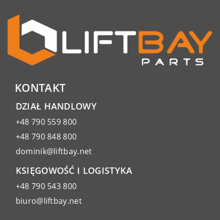
KONTAKT
DZIAŁ HANDLOWY
+48 790 559 800
+48 790 848 800
dominik@liftbay.net
KSIĘGOWOŚĆ I LOGISTYKA
+48 790 543 800
biuro@liftbay.net