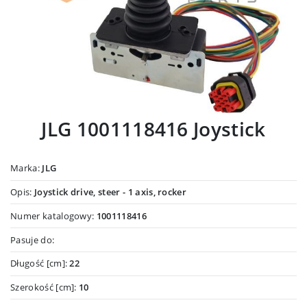
JLG 1001118416 Joystick
Marka:
JLG
Opis:
Joystick drive, steer - 1 axis, rocker
Numer katalogowy:
1001118416
Pasuje do:
Długość [cm]:
22
Szerokość [cm]:
10