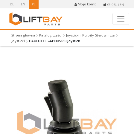
DE
EN
PL
Zaloguj się
Moje konto
Strona główna
Katalog części
Joysticki i Pulpity Sterownicze
Joysticki
HAULOTTE 2441305180 Joystick