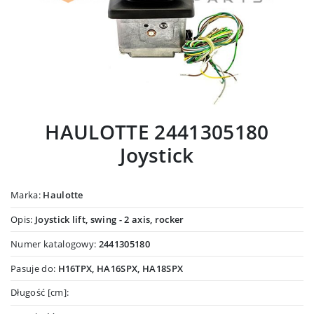
HAULOTTE 2441305180
Joystick
Marka:
Haulotte
Opis:
Joystick lift, swing - 2 axis, rocker
Numer katalogowy:
2441305180
Pasuje do:
H16TPX, HA16SPX, HA18SPX
Długość [cm]: