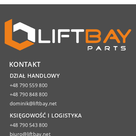
KONTAKT
DZIAŁ HANDLOWY
+48 790 559 800
+48 790 848 800
dominik@liftbay.net
KSIĘGOWOŚĆ I LOGISTYKA
+48 790 543 800
biuro@liftbay.net