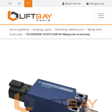
DE
EN
PL
Zaloguj się
Moje konto
Strona główna
Katalog części
Elementy elektryczne
Wyłączniki
krańcowe
SCHNEIDER XCKP2102D44 Wyłącznik krańcowy