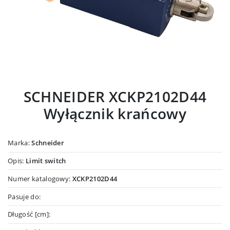
SCHNEIDER XCKP2102D44
Wyłącznik krańcowy
Marka:
Schneider
Opis:
Limit switch
Numer katalogowy:
XCKP2102D44
Pasuje do:
Długość [cm]: