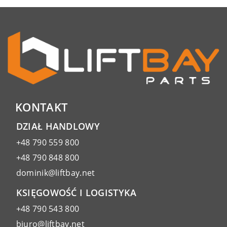
KONTAKT
DZIAŁ HANDLOWY
+48 790 559 800
+48 790 848 800
dominik@liftbay.net
KSIĘGOWOŚĆ I LOGISTYKA
+48 790 543 800
biuro@liftbay.net