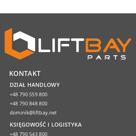
KONTAKT
DZIAŁ HANDLOWY
+48 790 559 800
+48 790 848 800
dominik@liftbay.net
KSIĘGOWOŚĆ I LOGISTYKA
+48 790 543 800