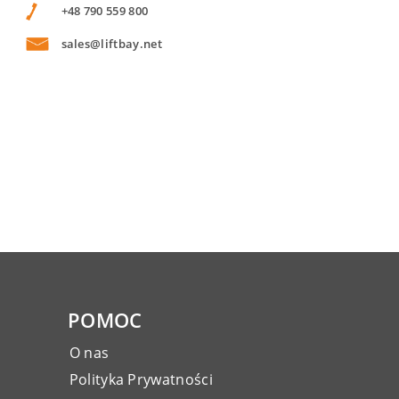
+48 790 559 800
sales@liftbay.net
POMOC
O nas
Polityka Prywatności