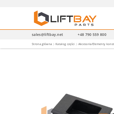
Wysz
pro
sales@liftbay.net
+48 790 559 800
Strona główna
Katalog części
Akcesoria/Elementy kons