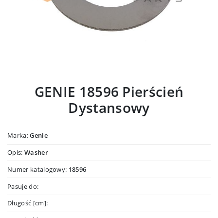
GENIE 18596 Pierścień
Dystansowy
Marka:
Genie
Opis:
Washer
Numer katalogowy:
18596
Pasuje do:
Długość [cm]: