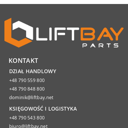
KONTAKT
DZIAŁ HANDLOWY
+48 790 559 800
+48 790 848 800
dominik@liftbay.net
KSIĘGOWOŚĆ I LOGISTYKA
+48 790 543 800
biuro@liftbay.net