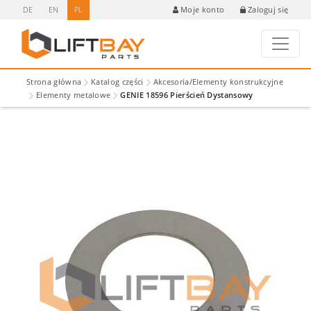
DE
EN
PL
Zaloguj się
Moje konto
Strona główna
Katalog części
Akcesoria/Elementy konstrukcyjne
Elementy metalowe
GENIE 18596 Pierścień Dystansowy